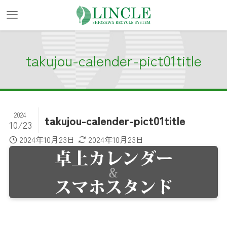
takujou-calender-pict01title
2024
takujou-calender-pict01title
10/23
2024年10月23日
2024年10月23日