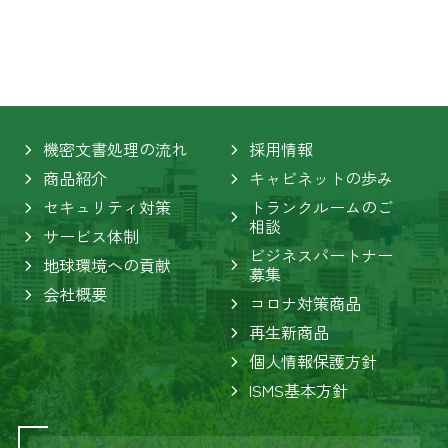
機密文書処理の流れ
採用情報
商品紹介
キャビネットの歩み
セキュリティ対策
トランクルームのご
相談
サービス体制
ビジネスパートナー
地球環境への貢献
募集
会社概要
コロナ対策商品
再生新商品
個人情報保護方針
ISMS基本方針