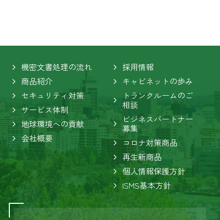
機密文書処理の流れ
採用情報
商品紹介
キャビネットの歩み
セキュリティ対策
トランクルームのご
相談
サービス体制
ビジネスパートナー
地球環境への貢献
募集
会社概要
コロナ対策商品
再生新商品
個人情報保護方針
ISMS基本方針