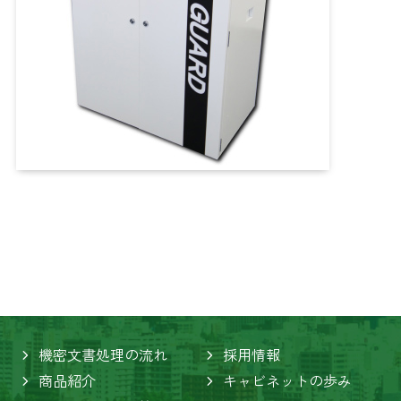
機密文書処理の流れ
採用情報
商品紹介
キャビネットの歩み