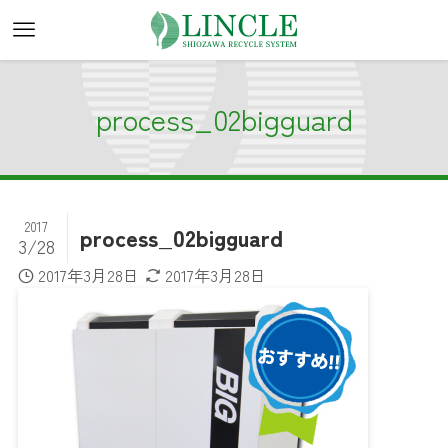
process_02bigguard
2017
process_02bigguard
3/28
2017年3月28日
2017年3月28日