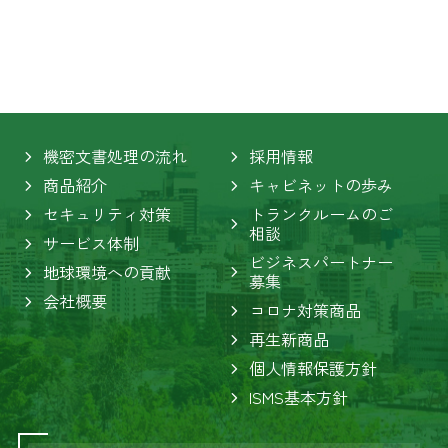
機密文書処理の流れ
採用情報
商品紹介
キャビネットの歩み
セキュリティ対策
トランクルームのご
相談
サービス体制
ビジネスパートナー
地球環境への貢献
募集
会社概要
コロナ対策商品
再生新商品
個人情報保護方針
ISMS基本方針