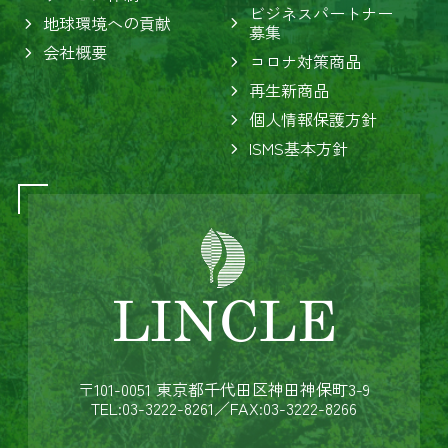
ビジネスパートナー
地球環境への貢献
募集
会社概要
コロナ対策商品
再生新商品
個人情報保護方針
ISMS基本方針
〒101-0051 東京都千代田区神田神保町3-9
TEL:03-3222-8261
／FAX:03-3222-8266