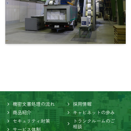
機密文書処理の流れ
採用情報
商品紹介
キャビネットの歩み
セキュリティ対策
トランクルームのご
相談
サービス体制