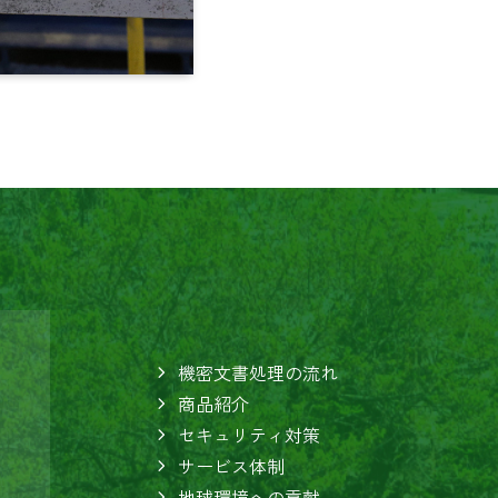
機密文書処理の流れ
商品紹介
セキュリティ対策
サービス体制
地球環境への貢献