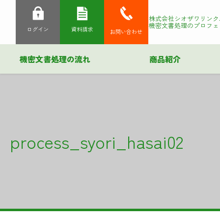
株式会社シオザワリンク
機密文書処理のプロフェ
ログイン
資料請求
お問い合わせ
機密文書処理の流れ
商品紹介
process_syori_hasai02