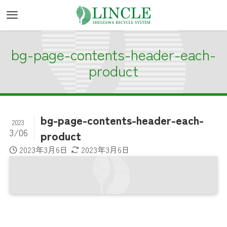
bg-page-contents-header-each-
product
bg-page-contents-header-each-
2023
3/06
product
2023年3月6日
2023年3月6日