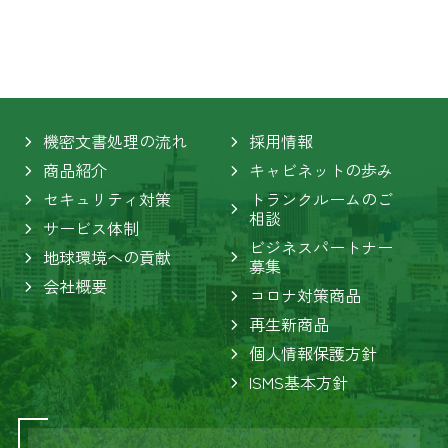
機密文書処理の流れ
採用情報
商品紹介
キャビネットの歩み
セキュリティ対策
トランクルームのご
相談
サービス体制
ビジネスパートナー
地球環境への貢献
募集
会社概要
コロナ対策商品
再生新商品
個人情報保護方針
ISMS基本方針