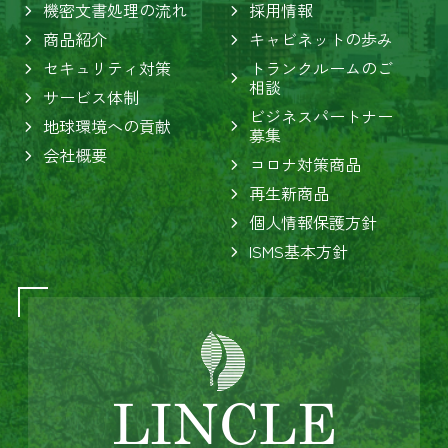
機密文書処理の流れ
採用情報
商品紹介
キャビネットの歩み
セキュリティ対策
トランクルームのご
相談
サービス体制
ビジネスパートナー
地球環境への貢献
募集
会社概要
コロナ対策商品
再生新商品
個人情報保護方針
ISMS基本方針