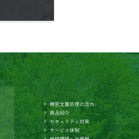
機密文書処理の流れ
商品紹介
セキュリティ対策
サービス体制
地球環境への貢献