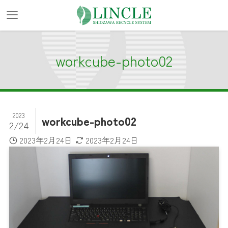
workcube-photo02
2023
workcube-photo02
2/24
2023年2月24日
2023年2月24日