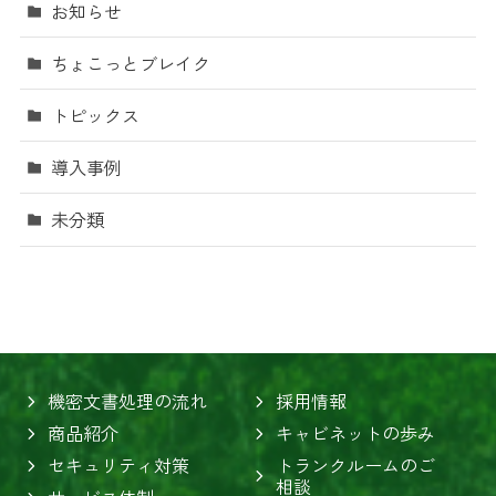
お知らせ
ちょこっとブレイク
トピックス
導入事例
未分類
機密文書処理の流れ
採用情報
商品紹介
キャビネットの歩み
セキュリティ対策
トランクルームのご
相談