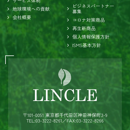
サービス体制
ビジネスパートナー
地球環境への貢献
募集
会社概要
コロナ対策商品
再生新商品
個人情報保護方針
ISMS基本方針
〒101-0051 東京都千代田区神田神保町3-9
TEL:03-3222-8261
／FAX:03-3222-8266