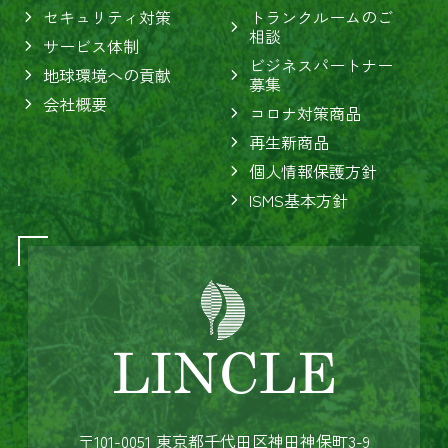
セキュリティ対策
トランクルームのご
相談
サービス体制
ビジネスパートナー
地球環境への貢献
募集
会社概要
コロナ対策商品
再生新商品
個人情報保護方針
ISMS基本方針
〒101-0051 東京都千代田区神田神保町3-9