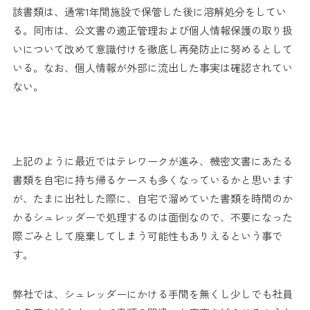
該書類は、通常1年間施設で保管した後に溶解処分をしてい
る。同市は、公文書の適正管理および個人情報保護の取り扱
いについて改めて意識付けを徹底し再発防止に努めるとして
いる。なお、個人情報が外部に流出した事実は確認されてい
ない。
上記のように最近ではテレワークが進み、機密文書にあたる
書類を自宅に持ち帰るケースも多くなっているかと思います
が、たまに出社した際に、自宅で溜めていた書類を時間のか
かるシュレッダーで処理するのは面倒なので、不要になった
際ごみとして廃棄してしまう可能性もありえるという事で
す。
弊社では、シュレッダーにかける手間を無くし少しでも社員