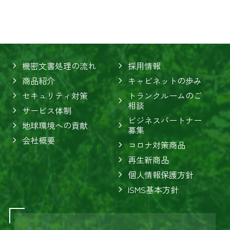
機密文書処理の流れ
採用情報
商品紹介
キャビネットの歩み
セキュリティ対策
トランクルームのご
相談
サービス体制
ビジネスパートナー
地球環境への貢献
募集
会社概要
コロナ対策商品
再生新商品
個人情報保護方針
ISMS基本方針