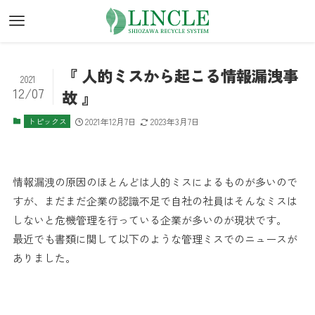
『 人的ミスから起こる情報漏洩事
2021
12/07
故 』
トピックス
2021年12月7日
2023年3月7日
情報漏洩の原因のほとんどは人的ミスによるものが多いので
すが、まだまだ企業の認識不足で自社の社員はそんなミスは
しないと危機管理を行っている企業が多いのが現状です。
最近でも書類に関して以下のような管理ミスでのニュースが
ありました。