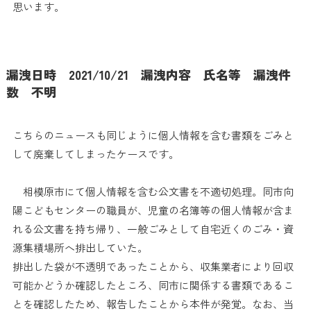
思います。
漏洩日時 2021/10/21 漏洩内容 氏名等 漏洩件
数 不明
こちらのニュースも同じように個人情報を含む書類をごみと
して廃棄してしまったケースです。
相模原市にて個人情報を含む公文書を不適切処理。同市向
陽こどもセンターの職員が、児童の名簿等の個人情報が含ま
れる公文書を持ち帰り、一般ごみとして自宅近くのごみ・資
源集積場所へ排出していた。
排出した袋が不透明であったことから、収集業者により回収
可能かどうか確認したところ、同市に関係する書類であるこ
とを確認したため、報告したことから本件が発覚。なお、当