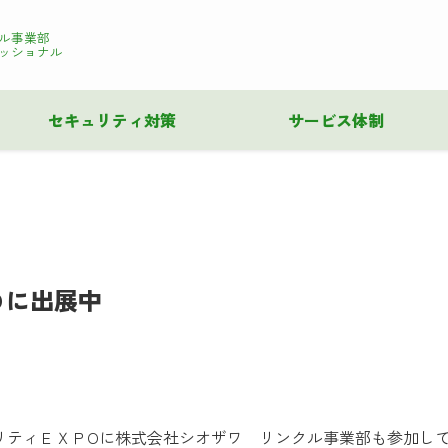
ル事業部
ッショナル
セキュリティ対策
サービス体制
Ｏに出展中
ュリティＥＸＰOに株式会社シオザワ リンクル事業部も参加し