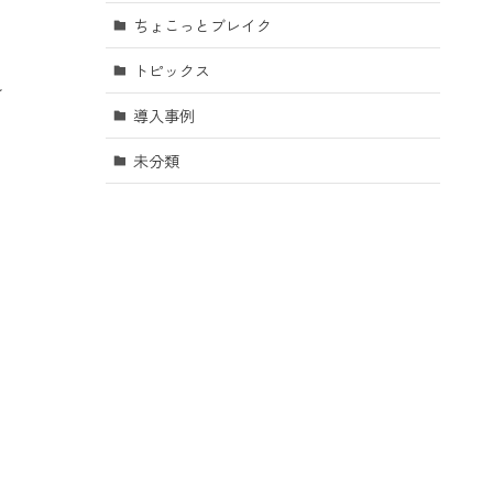
ちょこっとブレイク
トピックス
し
導入事例
未分類