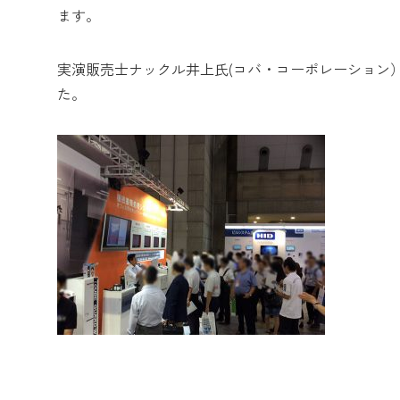
ます。
実演販売士ナックル井上氏(コバ・コーポレーション
た。