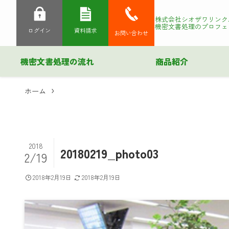
株式会社シオザワリンク
機密文書処理のプロフェ
ログイン
資料請求
お問い合わせ
機密文書処理の流れ
商品紹介
ホーム
2018
20180219_photo03
2/19
2018年2月19日
2018年2月19日