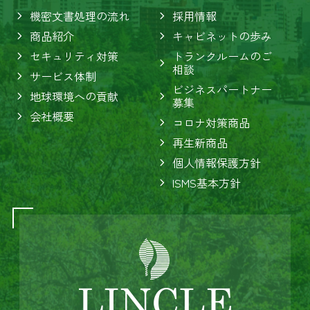
機密文書処理の流れ
採用情報
商品紹介
キャビネットの歩み
セキュリティ対策
トランクルームのご
相談
サービス体制
ビジネスパートナー
地球環境への貢献
募集
会社概要
コロナ対策商品
再生新商品
個人情報保護方針
ISMS基本方針