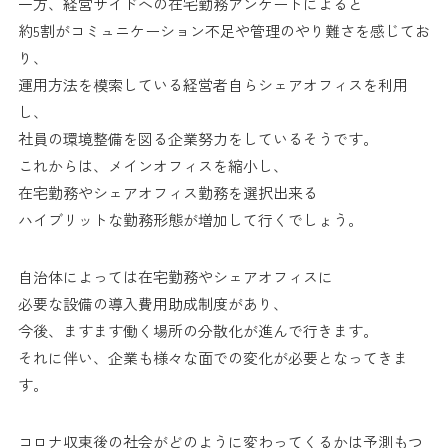
一方、経営サイドへの在宅勤務アンケートによると
約5割がコミュニケーション不足や管理のやり難さを感じてお
り、
運用方法を模索している経営者自らシェアオフィスを利用
し、
社員の環境整備を図る企業努力をしているそうです。
これからは、メインオフィスを縮小し、
在宅勤務やシェアオフィス勤務を選択出来る
ハイブリットな勤務形態が増加して行くでしょう。
自治体によっては在宅勤務やシェアオフィスに
必要な設備の導入費用助成制度があり、
今後、ますます働く場所の分散化が進んで行きます。
それに伴い、企業も様々な面での変化が必要となってきま
す。
コロナ収束後の社会がどのように変わってくるかは予測もつ