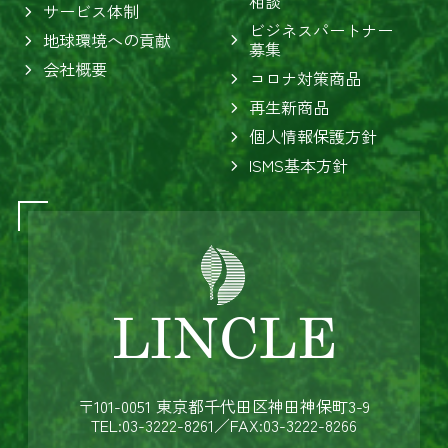
相談
サービス体制
ビジネスパートナー
地球環境への貢献
募集
会社概要
コロナ対策商品
再生新商品
個人情報保護方針
ISMS基本方針
〒101-0051 東京都千代田区神田神保町3-9
TEL:03-3222-8261
／FAX:03-3222-8266