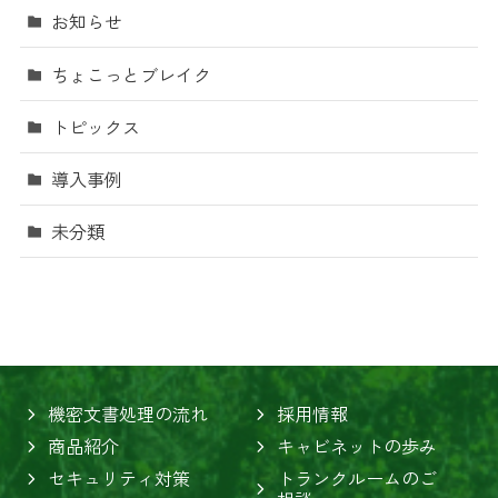
お知らせ
ちょこっとブレイク
トピックス
導入事例
未分類
機密文書処理の流れ
採用情報
商品紹介
キャビネットの歩み
セキュリティ対策
トランクルームのご