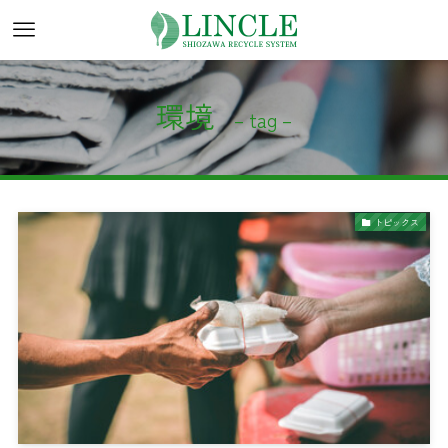
環境
– tag –
トピックス