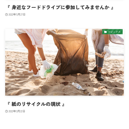
『 身近なフードドライブに参加してみませんか 』
2022年5月27日
トピックス
『 紙のリサイクルの現状 』
2022年3月22日